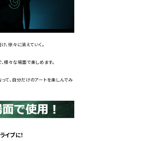
け、徐々に消えていく。
で、様々な場面で楽しめます。
なって、自分だけのアートを楽しんでみ
ライブに！