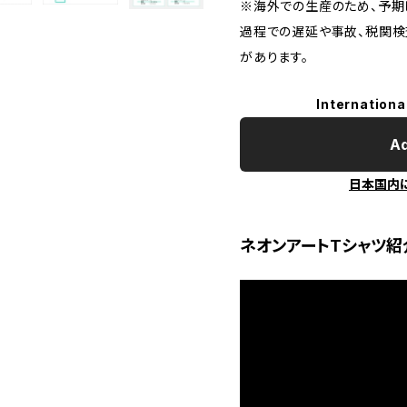
※海外での生産のため、予期
過程での遅延や事故、税関
があります。
Internationa
Ad
日本国内
ネオンアートTシャツ紹