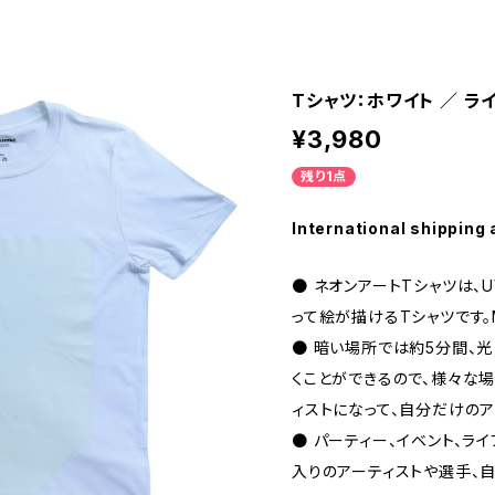
Tシャツ：ホワイト ／ ラ
¥3,980
残り1点
International shipping 
● ネオンアートTシャツは、
って絵が描けるTシャツです。MA
● 暗い場所では約5分間、光
くことができるので、様々な
ィストになって、自分だけの
● パーティー、イベント、ラ
入りのアーティストや選手、