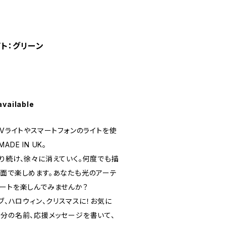
イト：グリーン
available
UVライトやスマートフォンのライトを使
DE IN UK。
り続け、徐々に消えていく。何度でも描
場面で楽しめます。あなたも光のアーテ
アートを楽しんでみませんか？
イブ、ハロウィン、クリスマスに！お気に
自分の名前、応援メッセージを書いて、