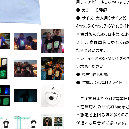
周りにアピールしちゃいましょ
● カラー：6種類
● サイズ：大人用5サイズ(S、M
4Yrs、5-6Yrs、7-8Yrs、9-11
※海外製のため、日本製と比
ります。商品画像にサイズ表
たらと思います。
※レディースのS-Mサイズの方
い求めください。
● 素材：綿100％
● 付属品：小型UVライト
※ご注文日より原則2営業日
※在庫切れのサイズは表示さ
※想定を上回るほど多くのご
が遅れる場合がございます。