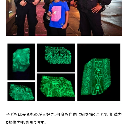
子どもは光るものが大好き。何度も自由に絵を描くことで、創造力
&想像力も高まります。