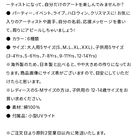
ーティストになって、自分だけのアートを楽しんでみませんか？
● パーティー、イベント、ライブ、ハロウィン、クリスマスに！お気に
入りのアーティストや選手、自分の名前、応援メッセージを書い
て、周りにアピールしちゃいましょう！
● カラー：6種類
● サイズ：大人用5サイズ(S、M、L、XL、XXL)、子供用5サイズ
(3-4Yrs、5-6Yrs、7-8Yrs、9-11Yrs、12-14Yrs)
※海外製のため、日本製と比べると、やや大きめの作りになってお
ります。商品画像にサイズ表がございますので、目安にしていただ
けたらと思います。
※レディースのS-Mサイズの方は、子供用の 12-14歳サイズをお
買い求めください。
● 素材：綿100％
● 付属品：小型UVライト
※ご注文日より原則2営業日以内に発送いたします。