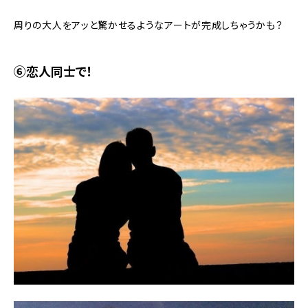
周りの大人をアッと驚かせるようなアートが完成しちゃうかも？
⑥恋人同士で！