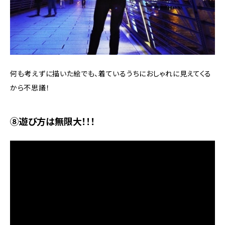
何も考えずに描いた絵でも、着ているうちにおしゃれに見えてくる
から不思議！
⑧遊び方は無限大！！！