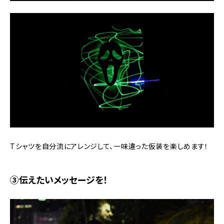
Tシャツを自分流にアレンジして、一味違った仮装を楽しめます！
③伝えたいメッセージを！