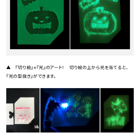
▲ 『切り絵』×『光』のアート！ 切り絵の上から光を当てると、
『光の型抜き』ができます。