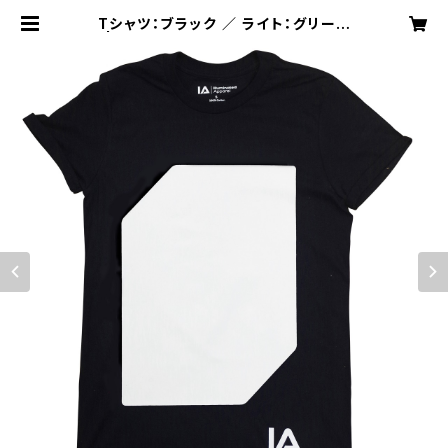
Tシャツ：ブラック ／ ライト：グリーン
| Illuminated Apparel Japan